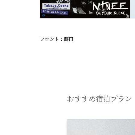
フロント：蒔田
おすすめ宿泊プラン