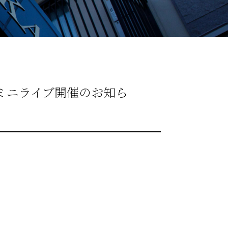
e ミニライブ開催のお知ら