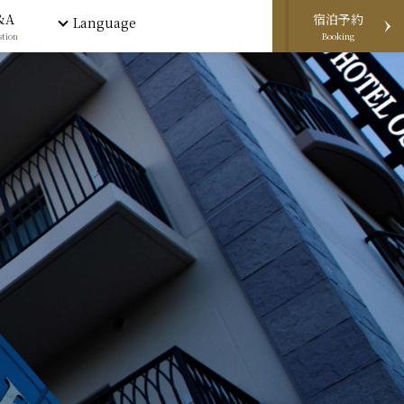
&A
宿泊予約
Language
tion
Booking
電話予約
宿泊予約
メール予約
WeChat