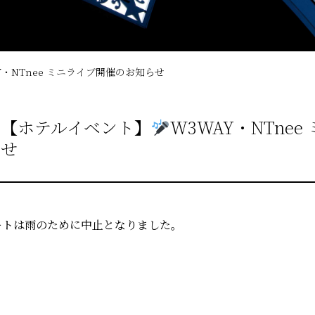
Y・NTnee ミニライブ開催のお知らせ
【ホテルイベント】
W3WAY・NTne
せ
ートは雨のために中止となりました。