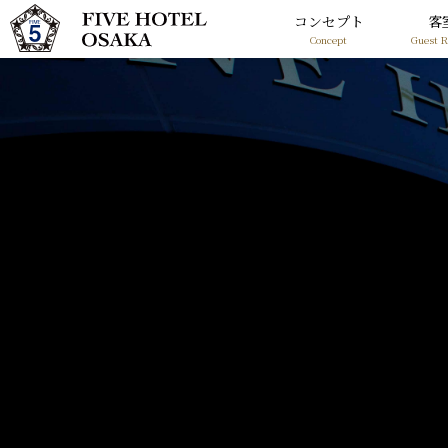
コンセプト
客
Concept
Guest 
コンセプト
Concept
客室
Guest Rooms
館内施設
Shops
お知らせ
News
アクセス
Access