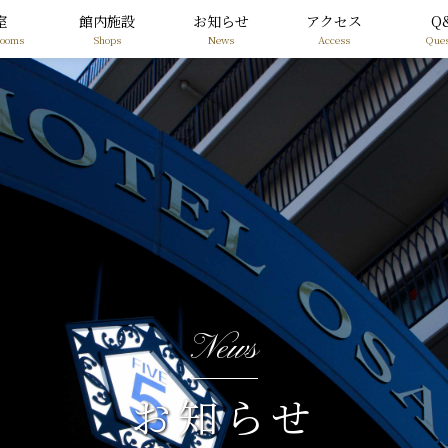
室
館内施設
お知らせ
アクセス
Q
Rooms
Shops
News
Access
Ques
News
お知らせ