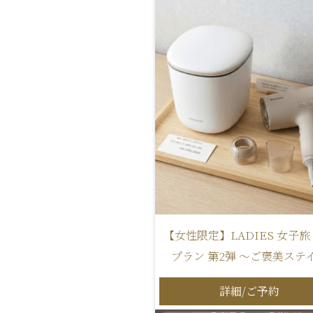
【女性限定】LADIES 女子旅
プラン 第2弾 ～ご褒美ステ
詳細/ご予約