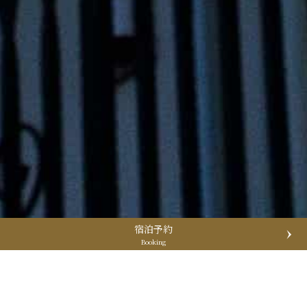
宿泊予約
Booking
宿泊予約
Booking
ホーム / お知らせ / 当館テナントにアイドルグッズショップが
開店しました！！