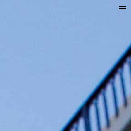
コンセプト
電話予約
Concept
客室
宿泊予約
Guest Rooms
館内施設
Shops
メール予約
お知らせ