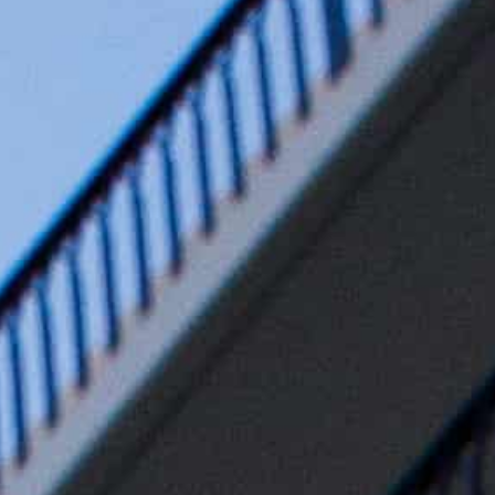
News
WeChat
アクセス
Access
Q&A
Question
〒544-0034 大阪府大阪市生野区桃谷2-7-11
TEL 06-6715-5500
FAX 06-6715-5577
info@fivehotel-osaka.com