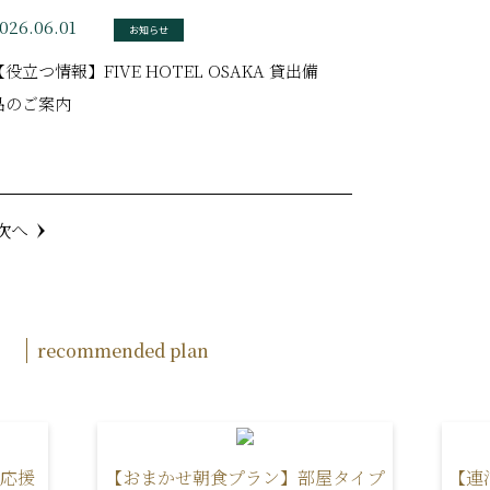
026.06.01
お知らせ
【役立つ情報】FIVE HOTEL OSAKA 貸出備
品のご案内
次へ
recommended plan
 応援
【おまかせ朝食プラン】部屋タイプ
【連