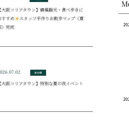
M
【大阪コリアタウン】鶴橋観光・食べ歩きに
おすすめ
スタッフ手作りお散歩マップ〈夏
20
版〉完成
026.07.02
未分類
【大阪コリアタウン】特別な夏の夜イベント
20