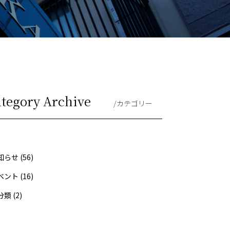
ategory Archive
/カテゴリー
らせ (56)
ント (16)
類 (2)