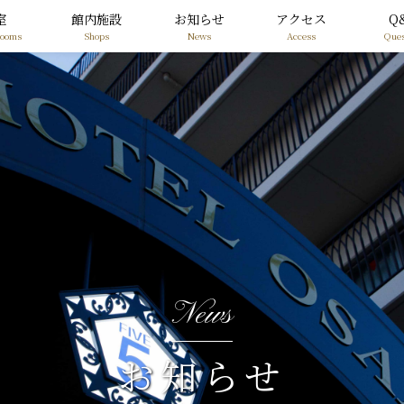
室
館内施設
お知らせ
アクセス
Q
Rooms
Shops
News
Access
Ques
News
お知らせ