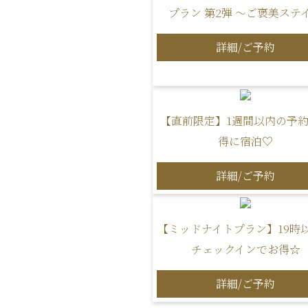
プラン 第2弾 ～ご褒美ステ
詳細/ご予約
【直前限定】1週間以内の予
得に宿泊♡
詳細/ご予約
【ミッドナイトプラン】19時
チェックインでお得☆
詳細/ご予約