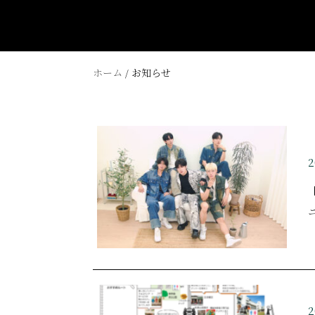
Q&A
Question
ホーム
/ お知らせ
2
〒544-0034 大阪府大阪市生野区桃谷2-7-11
TEL 06-6715-5500
FAX 06-6715-5577
info@fivehotel-osaka.com
2