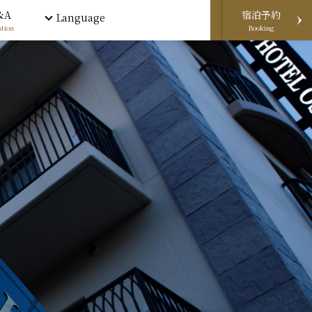
&A
宿泊予約
Language
tion
Booking
電話予約
宿泊予約
メール予約
WeChat