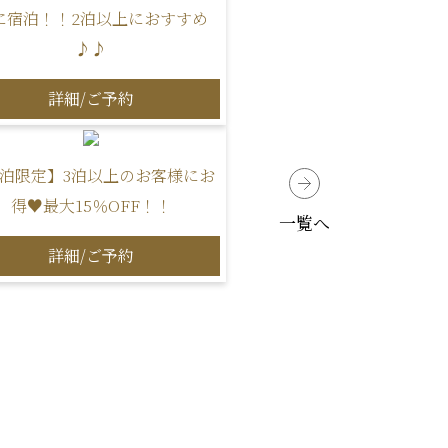
に宿泊！！2泊以上におすすめ
♪♪
詳細/ご予約
泊限定】3泊以上のお客様にお
得♥最大15％OFF！！
一覧へ
詳細/ご予約