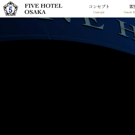
コンセプト
客
Concept
Guest 
コンセプト
Concept
客室
Guest Rooms
館内施設
Shops
お知らせ
News
アクセス
Access