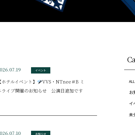
C
026.07.19
イベント
【ホテルイベント】
VVS・NTnee＃B ミ
ALL
ニライブ開催のお知らせ 公演日追加です
お知
イベ
未分
026.07.10
お知らせ