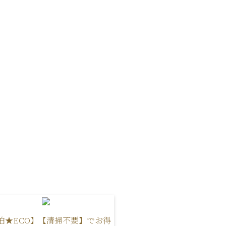
泊★ECO】【清掃不要】でお得